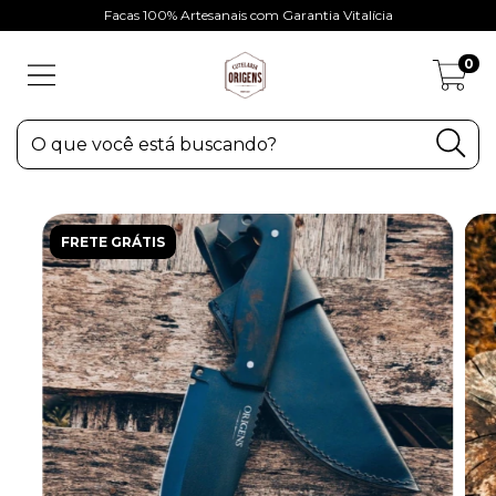
Facas 100% Artesanais com Garantia Vitalícia
0
FRETE GRÁTIS