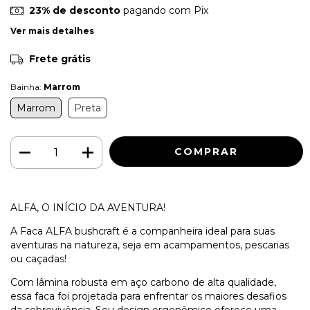
23% de desconto
pagando com Pix
Ver mais detalhes
Frete grátis
Bainha:
Marrom
Marrom
Preta
ALFA, O INÍCIO DA AVENTURA!
A Faca ALFA bushcraft é a companheira ideal para suas
aventuras na natureza, seja em acampamentos, pescarias
ou caçadas!
Com lâmina robusta em aço carbono de alta qualidade,
essa faca foi projetada para enfrentar os maiores desafios
da sobrevivência. Seu design ergonômico oferece uma