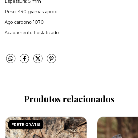
Espessura: 5 mm
Peso: 440 gramas aprox.
Aço carbono 1070
Acabamento Fosfatizado
Produtos relacionados
FRETE GRÁTIS