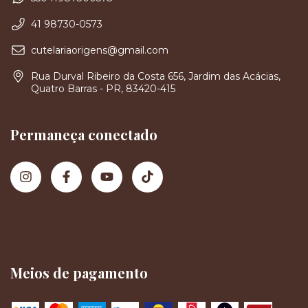
41 98730-0573
cutelariaorigens@gmail.com
Rua Durval Ribeiro da Costa 656, Jardim das Acácias,
Quatro Barras - PR, 83420-415
Permaneça conectado
Meios de pagamento