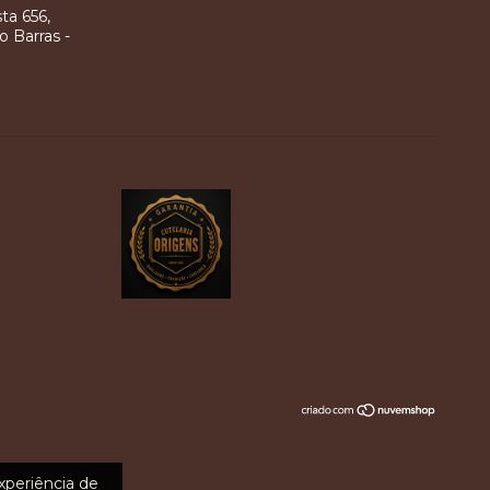
ta 656,
o Barras -
experiência de