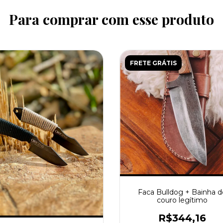
Para comprar com esse produto
FRETE GRÁTIS
Faca Bulldog + Bainha d
couro legítimo
R$344,16