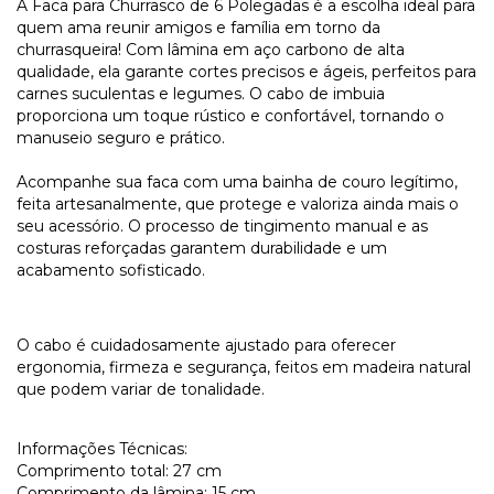
A Faca para Churrasco de 6 Polegadas é a escolha ideal para
quem ama reunir amigos e família em torno da
churrasqueira! Com lâmina em aço carbono de alta
qualidade, ela garante cortes precisos e ágeis, perfeitos para
carnes suculentas e legumes. O cabo de imbuia
proporciona um toque rústico e confortável, tornando o
manuseio seguro e prático.
Acompanhe sua faca com uma bainha de couro legítimo,
feita artesanalmente, que protege e valoriza ainda mais o
seu acessório. O processo de tingimento manual e as
costuras reforçadas garantem durabilidade e um
acabamento sofisticado.
O cabo é cuidadosamente ajustado para oferecer
ergonomia, firmeza e segurança, feitos em madeira natural
que podem variar de tonalidade.
Informações Técnicas:
Comprimento total: 27 cm
Comprimento da lâmina: 15 cm