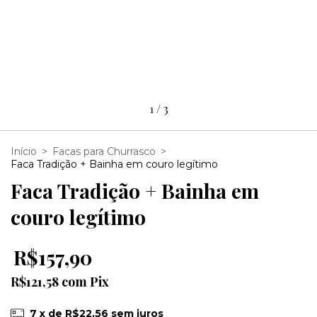
1
/
3
Início
>
Facas para Churrasco
>
Faca Tradição + Bainha em couro legítimo
Faca Tradição + Bainha em
couro legítimo
R$157,90
R$121,58
com
Pix
7
x de
R$22,56
sem juros