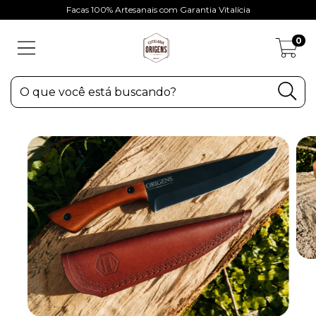
Facas 100% Artesanais com Garantia Vitalícia
0