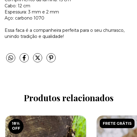
Cabo: 12 cm
Espessura: 3 mm e 2 mm
Aço: carbono 1070
Essa faca é a companheira perfeita para o seu churrasco,
unindo tradição e qualidade!
Produtos relacionados
18
%
FRETE GRÁTIS
OFF