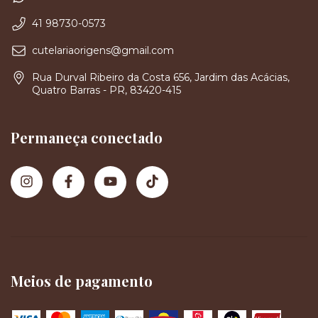
41 98730-0573
cutelariaorigens@gmail.com
Rua Durval Ribeiro da Costa 656, Jardim das Acácias,
Quatro Barras - PR, 83420-415
Permaneça conectado
Meios de pagamento